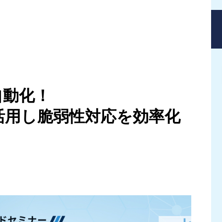
自動化！
活用し脆弱性対応を効率化