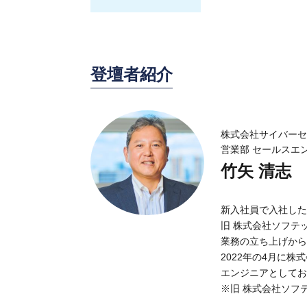
登壇者紹介
株式会社サイバーセ
営業部 セールスエ
竹矢 清志
新入社員で入社した
旧 株式会社ソフテ
業務の立ち上げから
2022年の4月に
エンジニアとしてお
※旧 株式会社ソフテ