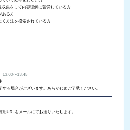
っていて効率化したい方
情報収集をして内容理解に苦労している方
がある方
たく方法を模索されている方
13:00〜13:45
中
了する場合がございます。あらかじめご了承ください。
聴用URLをメールにてお送りいたします。