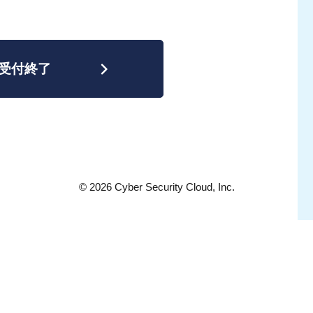
受付終了
©
2026
Cyber Security Cloud, Inc.