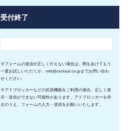
受付終了
※フォームの送信が正しく行えない場合は、間をあけてもう
一度お試しいただくか、
mkt@cscloud.co.jp
までお問い合わ
せください。
※アドブロッカーなどの拡張機能をご利用の場合、正しく表
示・送信ができない可能性があります。アドブロッカーを停
止のうえ、フォームの入力・送信をお願いいたします。