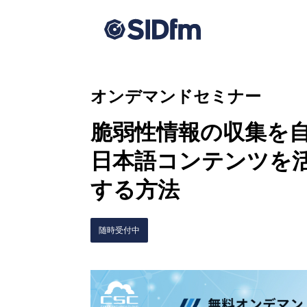
オンデマンドセミナー
脆弱性情報の収集を
日本語コンテンツを
する方法
随時受付中