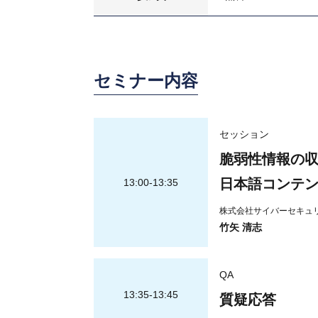
セミナー内容
セッション
脆弱性情報の
日本語コンテ
13:00-13:35
株式会社サイバーセキュ
竹矢 清志
QA
13:35-13:45
質疑応答