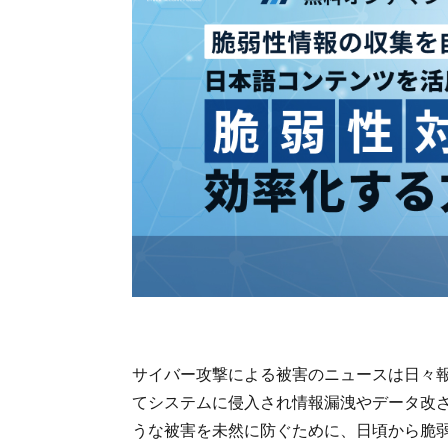
サイバー攻撃による被害のニュースは日々
てシステムに侵入され情報漏洩やデータ改
うな被害を未然に防ぐために、日頃から脆