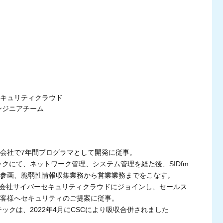
キュリティクラウド
ンジニアチーム
会社で7年間プログラマとして開発に従事。
ックにて、ネットワーク管理、システム管理を経た後、SIDfm
参画、脆弱性情報収集業務から営業業務までをこなす。
株式会社サイバーセキュリティクラウドにジョインし、セールス
客様へセキュリティのご提案に従事。
ックは、2022年4月にCSCにより吸収合併されました