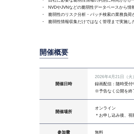
自社に必要な脆弱性情報の判別に時間がかか
NVDやJVNなどの脆弱性データベースから
脆弱性のリスク分析・パッチ検索の業務負荷
脆弱性情報収集だけではなく管理まで実施し
開催概要
2026年4月21日（火）
開催日時
録画配信：随時受付
※予告なく公開を終
オンライン
開催場所
＊お申し込み後、視
参加費
無料